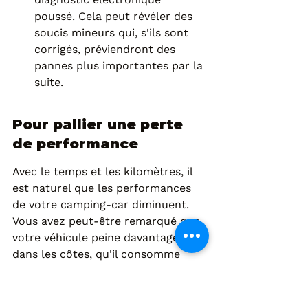
poussé. Cela peut révéler des 
soucis mineurs qui, s'ils sont 
corrigés, préviendront des 
pannes plus importantes par la 
suite.
Pour pallier une perte 
de performance
Avec le temps et les kilomètres, il 
est naturel que les performances 
de votre camping-car diminuent. 
Vous avez peut-être remarqué que 
votre véhicule peine davantage 
dans les côtes, qu'il consomme 
plus, ou que sa réactivité est moins 
franche qu'auparavant. Dans ce 
cas, une reprogrammation moteur 