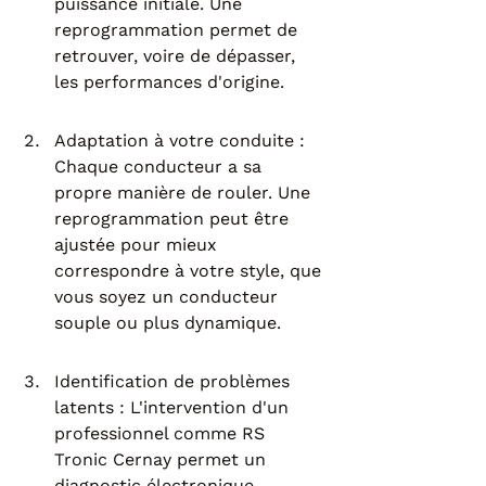
puissance initiale. Une 
reprogrammation permet de 
retrouver, voire de dépasser, 
les performances d'origine.
Adaptation à votre conduite : 
Chaque conducteur a sa 
propre manière de rouler. Une 
reprogrammation peut être 
ajustée pour mieux 
correspondre à votre style, que 
vous soyez un conducteur 
souple ou plus dynamique.
Identification de problèmes 
latents : L'intervention d'un 
professionnel comme RS 
Tronic Cernay permet un 
diagnostic électronique 